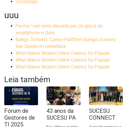
Tecnologia
uuu
Perche 1win resta rilevante per chi gioca da
smartphone in Italia
Bahigo Schweiz: Casino-Plattform Bahigo Schweiz
fuer Spieler im Ueberblick
What Makes Modern Online Casinos So Popular
What Makes Modern Online Casinos So Popular
What Makes Modern Online Casinos So Popular
Leia também
Eventos
Eventos
Eventos
Fórum de
43 anos da
SUCESU
Gestores de
SUCESU PA
CONNECT
TI 2025