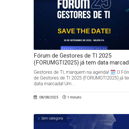
Fórum de Gestores de TI 2025
(FORUMGTI2025) já tem data marcad
Gestores de TI, marquem na agenda! 🗓️ O Fó
de Gestores de TI 2025 (FORUMGTI2025) já t
data marcada! Um...
08/08/2025
1 minuto
Sem categoria