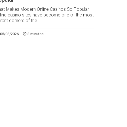
at Makes Modern Online Casinos So Popular
line casino sites have become one of the most
brant corners of the...
05/08/2026
3 minutos