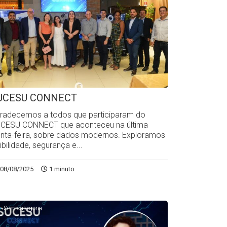
UCESU CONNECT
radecemos a todos que participaram do
CESU CONNECT que aconteceu na última
inta-feira, sobre dados modernos. Exploramos
sibilidade, segurança e...
08/08/2025
1 minuto
Sem categoria