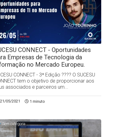
UCESU CONNECT - Oportunidades
ara Empresas de Tecnologia da
nformação no Mercado Europeu.
CESU CONNECT - 3ª Edição ?‍??‍? O SUCESU
NNECT tem o objetivo de proporcionar aos
us associados e parceiros um...
21/05/2021
1 minuto
Sem categoria