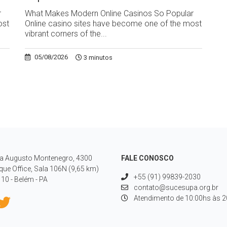
r
What Makes Modern Online Casinos So Popular
ost
Online casino sites have become one of the most
vibrant corners of the...
05/08/2026
3 minutos
a Augusto Montenegro, 4300
FALE CONOSCO
que Office, Sala 106N (9,65 km)
+55 (91) 99839-2030
10 - Belém - PA
contato@sucesupa.org.br
Atendimento de 10:00hs às 20