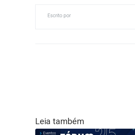
Escrito por
Leia também
Eventos