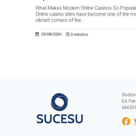
What Makes Modern Online Casinos So Popula
Online casino sites have become one of the m
vibrant corners of the...
05/08/2026
3 minutos
Rodovi
Ed. Par
666351