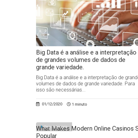
Big Data é a análise e a interpretação
de grandes volumes de dados de
grande variedade.
Big Data é a análise e a interpretação de gran
volumes de dados de grande variedade. Para
isso são necessárias...
01/12/2020
1 minuto
Sem categoria
What Makes Modern Online Casinos 
Popular