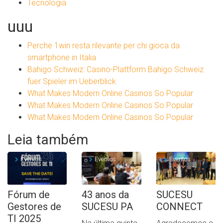
Tecnologia
uuu
Perche 1win resta rilevante per chi gioca da
smartphone in Italia
Bahigo Schweiz: Casino-Plattform Bahigo Schweiz
fuer Spieler im Ueberblick
What Makes Modern Online Casinos So Popular
What Makes Modern Online Casinos So Popular
What Makes Modern Online Casinos So Popular
Leia também
Eventos
Eventos
Eventos
Fórum de
43 anos da
SUCESU
Gestores de
SUCESU PA
CONNECT
TI 2025