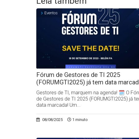
Leia também
Eventos
Fórum de Gestores de TI 2025
(FORUMGTI2025) já tem data marcad
Gestores de TI, marquem na agenda! 🗓️ O Fó
de Gestores de TI 2025 (FORUMGTI2025) já t
data marcada! Um...
08/08/2025
1 minuto