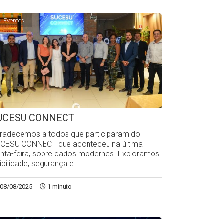
Eventos
UCESU CONNECT
radecemos a todos que participaram do
CESU CONNECT que aconteceu na última
inta-feira, sobre dados modernos. Exploramos
sibilidade, segurança e...
08/08/2025
1 minuto