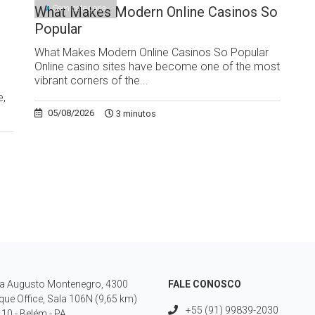
Sem categoria
What Makes Modern Online Casinos So
Popular
What Makes Modern Online Casinos So Popular
Online casino sites have become one of the most
vibrant corners of the...
e,
05/08/2026
3 minutos
a Augusto Montenegro, 4300
FALE CONOSCO
que Office, Sala 106N (9,65 km)
+55 (91) 99839-2030
10 - Belém - PA