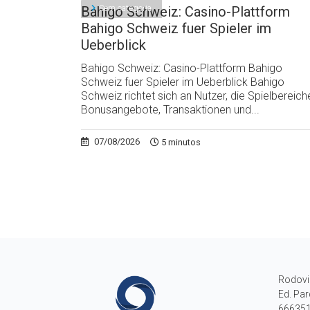
Sem categoria
Bahigo Schweiz: Casino-Plattform
Bahigo Schweiz fuer Spieler im
Ueberblick
Bahigo Schweiz: Casino-Plattform Bahigo
Schweiz fuer Spieler im Ueberblick Bahigo
Schweiz richtet sich an Nutzer, die Spielbereich
Bonusangebote, Transaktionen und...
07/08/2026
5 minutos
Rodovi
Ed. Par
666351