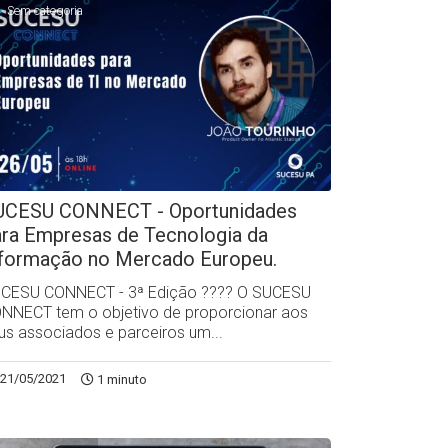
Sem categoria
UCESU CONNECT - Oportunidades
ara Empresas de Tecnologia da
nformação no Mercado Europeu.
CESU CONNECT - 3ª Edição ?‍??‍? O SUCESU
NNECT tem o objetivo de proporcionar aos
us associados e parceiros um...
21/05/2021
1 minuto