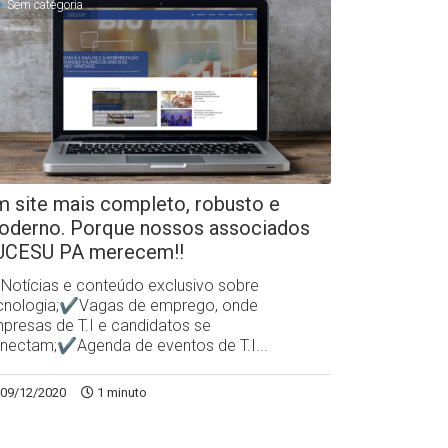
Sem categoria
 site mais completo, robusto e
oderno. Porque nossos associados
UCESU PA merecem!!
otícias e conteúdo exclusivo sobre
cnologia;✔Vagas de emprego, onde
presas de T.I e candidatos se
nectam;✔Agenda de eventos de T.I...
09/12/2020
1 minuto