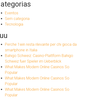
ategorias
Eventos
Sem categoria
Tecnologia
uu
Perche 1win resta rilevante per chi gioca da
smartphone in Italia
Bahigo Schweiz: Casino-Plattform Bahigo
Schweiz fuer Spieler im Ueberblick
What Makes Modern Online Casinos So
Popular
What Makes Modern Online Casinos So
Popular
What Makes Modern Online Casinos So
Popular