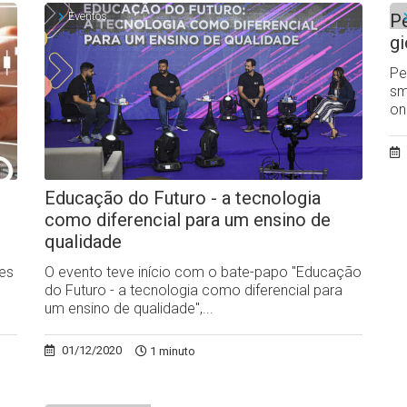
Eventos
Pe
gi
Pe
sm
on
Educação do Futuro - a tecnologia
como diferencial para um ensino de
qualidade
des
O evento teve início com o bate-papo "Educação
do Futuro - a tecnologia como diferencial para
um ensino de qualidade",...
01/12/2020
1 minuto