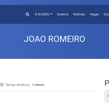
A SUCESU
Eventos
Notícias
Vagas
Cur
JOAO ROMEIRO
P
Tempo de leitura:
1 minuto
Pesquis