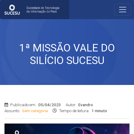
1ª MISSÃO VALE DO
SILÍCIO SUCESU
Publicado em:
05/04/2023
Autor:
Evandro
Assunto:
Sem categoria
Tempo de leitura:
1 minuto