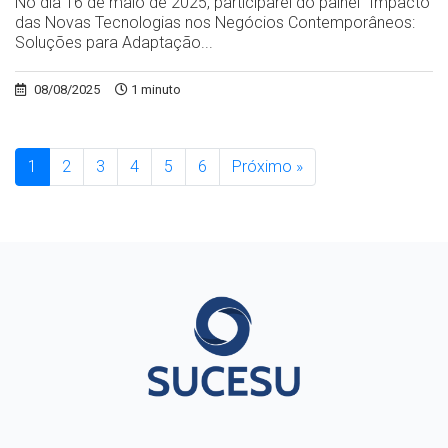
No dia 16 de maio de 2025, participarei do painel "Impacto
das Novas Tecnologias nos Negócios Contemporâneos:
Soluções para Adaptação...
08/08/2025
1 minuto
1
2
3
4
5
6
Próximo »