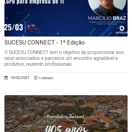
SUCESU CONNECT - 1ª Edição
O SUCESU CONNECT tem o objetivo de proporcionar aos
seus associados e parceiros um encontro agradável e
produtivo, reunindo profissionais...
19/03/2021
1 minuto