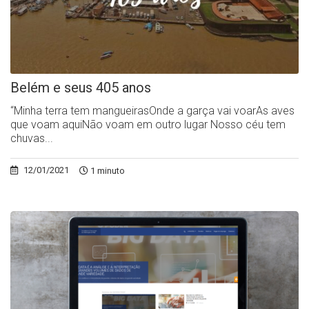
Belém e seus 405 anos
“Minha terra tem mangueirasOnde a garça vai voarAs aves
que voam aquiNão voam em outro lugar Nosso céu tem
chuvas...
12/01/2021
1 minuto