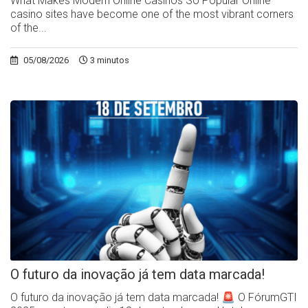
What Makes Modern Online Casinos So Popular Online
casino sites have become one of the most vibrant corners
of the...
05/08/2026
3 minutos
O futuro da inovação já tem data marcada!
O futuro da inovação já tem data marcada! 🚨 O FórumGTI