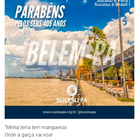
“Minha terra tem mangueiras
Onde a garça vai voar