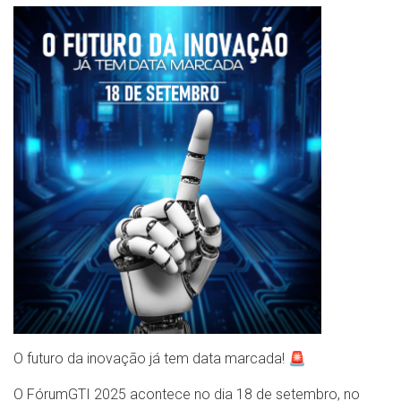
O futuro da inovação já tem data marcada! 🚨
O FórumGTI 2025 acontece no dia 18 de setembro, no