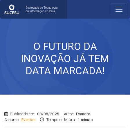
O FUTURO DA
INOVAÇÃO JÁ TEM
DATA MARCADA!
Publicado em:
08/08/2025
Autor:
Evandro
Assunto:
Eventos
Tempo de leitura:
1 minuto