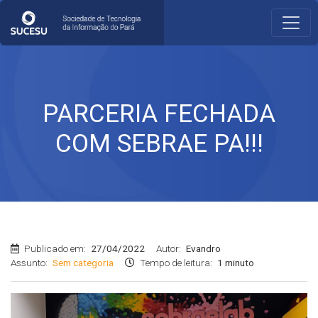
PARCERIA FECHADA
COM SEBRAE PA!!!
Publicado em:
27/04/2022
Autor:
Evandro
Assunto:
Sem categoria
Tempo de leitura:
1 minuto