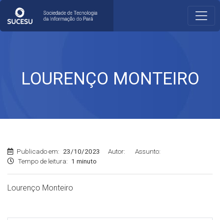
LOURENÇO MONTEIRO
Publicado em:
23/10/2023
Autor:
Assunto:
Tempo de leitura:
1 minuto
Lourenço Monteiro