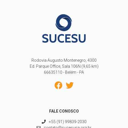
Rodovia Augusto Montenegro, 4300
Ed. Parque Office, Sala 106N (9,65 km)
66635110 - Belém - PA
FALE CONOSCO
+55 (91) 99839-2030
contato@sucesupa.org.br