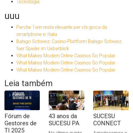
Tecnologia
uuu
Perche 1win resta rilevante per chi gioca da
smartphone in Italia
Bahigo Schweiz: Casino-Plattform Bahigo Schweiz
fuer Spieler im Ueberblick
What Makes Modern Online Casinos So Popular
What Makes Modern Online Casinos So Popular
What Makes Modern Online Casinos So Popular
Leia também
Eventos
Eventos
Eventos
Fórum de
43 anos da
SUCESU
Gestores de
SUCESU PA
CONNECT
TI 2025