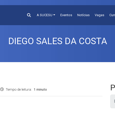
A SUCESU
Eventos
Notícias
Vagas
Cur
DIEGO SALES DA COSTA
P
Tempo de leitura:
1 minuto
Pesquis