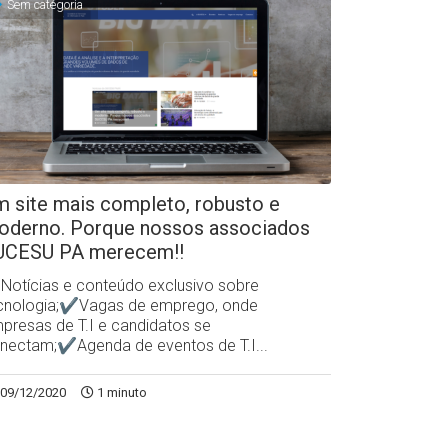
Sem categoria
 site mais completo, robusto e
oderno. Porque nossos associados
UCESU PA merecem!!
otícias e conteúdo exclusivo sobre
cnologia;✔Vagas de emprego, onde
presas de T.I e candidatos se
nectam;✔Agenda de eventos de T.I...
09/12/2020
1 minuto