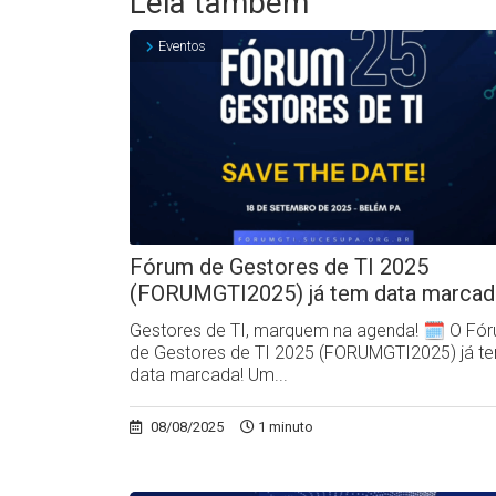
Leia também
Eventos
Fórum de Gestores de TI 2025
(FORUMGTI2025) já tem data marcad
Gestores de TI, marquem na agenda! 🗓️ O Fó
de Gestores de TI 2025 (FORUMGTI2025) já t
data marcada! Um...
08/08/2025
1 minuto