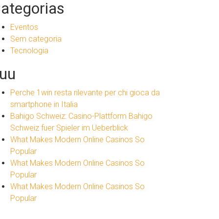
ategorias
Eventos
Sem categoria
Tecnologia
uu
Perche 1win resta rilevante per chi gioca da
smartphone in Italia
Bahigo Schweiz: Casino-Plattform Bahigo
Schweiz fuer Spieler im Ueberblick
What Makes Modern Online Casinos So
Popular
What Makes Modern Online Casinos So
Popular
What Makes Modern Online Casinos So
Popular