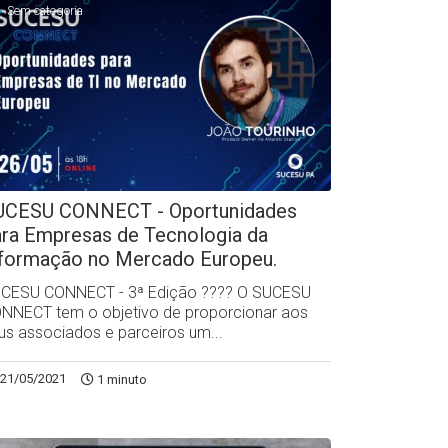
Sem categoria
UCESU CONNECT - Oportunidades
ara Empresas de Tecnologia da
nformação no Mercado Europeu.
CESU CONNECT - 3ª Edição ?‍??‍? O SUCESU
NNECT tem o objetivo de proporcionar aos
us associados e parceiros um...
21/05/2021
1 minuto