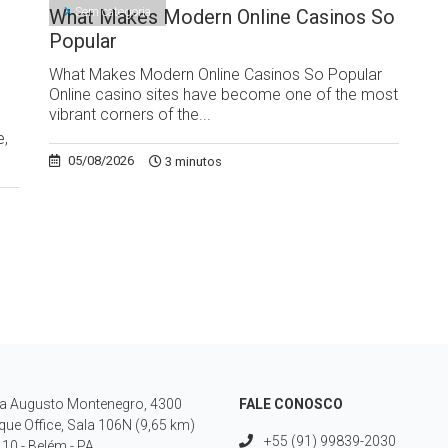
Sem categoria
What Makes Modern Online Casinos So
Popular
What Makes Modern Online Casinos So Popular
Online casino sites have become one of the most
vibrant corners of the...
e,
05/08/2026
3 minutos
a Augusto Montenegro, 4300
FALE CONOSCO
que Office, Sala 106N (9,65 km)
+55 (91) 99839-2030
10 - Belém - PA