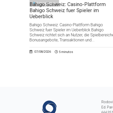
Sem categoria
Bahigo Schweiz: Casino-Plattform
Bahigo Schweiz fuer Spieler im
Ueberblick
Bahigo Schweiz: Casino-Plattform Bahigo
Schweiz fuer Spieler im Ueberblick Bahigo
Schweiz richtet sich an Nutzer, die Spielbereich
Bonusangebote, Transaktionen und...
07/08/2026
5 minutos
Rodovi
Ed. Par
666351