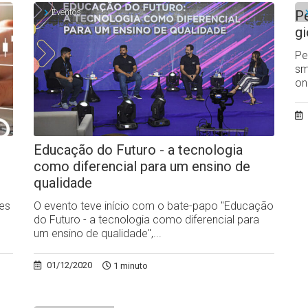
Eventos
Pe
gi
Pe
sm
on
Educação do Futuro - a tecnologia
como diferencial para um ensino de
qualidade
des
O evento teve início com o bate-papo "Educação
do Futuro - a tecnologia como diferencial para
um ensino de qualidade",...
01/12/2020
1 minuto