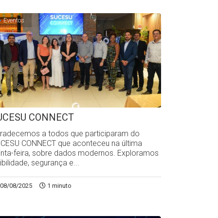
Eventos
UCESU CONNECT
radecemos a todos que participaram do
CESU CONNECT que aconteceu na última
inta-feira, sobre dados modernos. Exploramos
sibilidade, segurança e...
08/08/2025
1 minuto