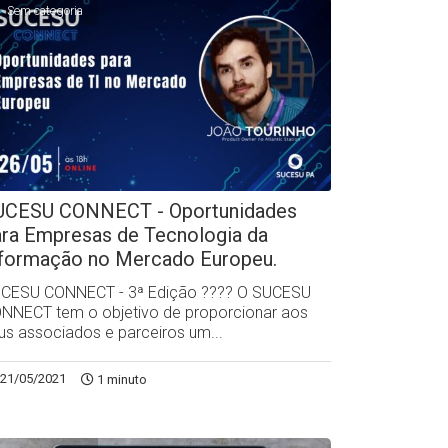
Sem categoria
UCESU CONNECT - Oportunidades
ara Empresas de Tecnologia da
nformação no Mercado Europeu.
CESU CONNECT - 3ª Edição ?‍??‍? O SUCESU
NNECT tem o objetivo de proporcionar aos
us associados e parceiros um...
21/05/2021
1 minuto