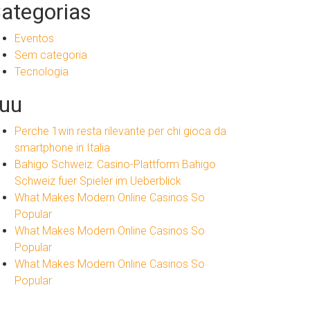
ategorias
Eventos
Sem categoria
Tecnologia
uu
Perche 1win resta rilevante per chi gioca da
smartphone in Italia
Bahigo Schweiz: Casino-Plattform Bahigo
Schweiz fuer Spieler im Ueberblick
What Makes Modern Online Casinos So
Popular
What Makes Modern Online Casinos So
Popular
What Makes Modern Online Casinos So
Popular