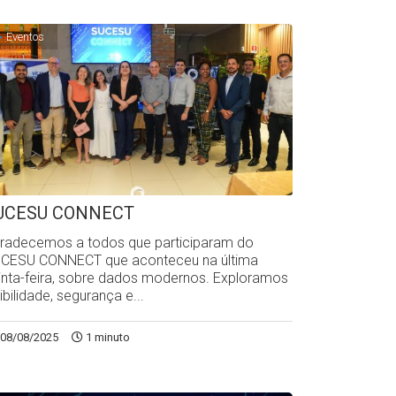
Eventos
UCESU CONNECT
radecemos a todos que participaram do
CESU CONNECT que aconteceu na última
inta-feira, sobre dados modernos. Exploramos
sibilidade, segurança e...
08/08/2025
1 minuto