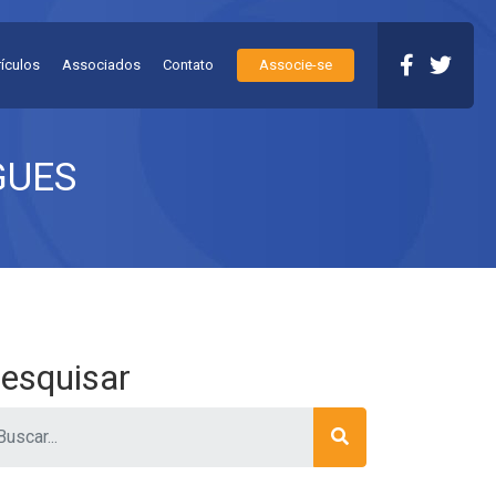
rículos
Associados
Contato
Associe-se
GUES
esquisar
ar