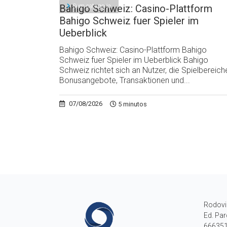
Sem categoria
Bahigo Schweiz: Casino-Plattform
Bahigo Schweiz fuer Spieler im
Ueberblick
Bahigo Schweiz: Casino-Plattform Bahigo
Schweiz fuer Spieler im Ueberblick Bahigo
Schweiz richtet sich an Nutzer, die Spielbereich
Bonusangebote, Transaktionen und...
07/08/2026
5 minutos
Rodovi
Ed. Par
666351