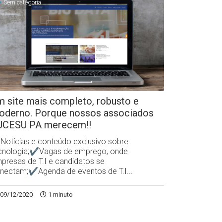
Sem categoria
 site mais completo, robusto e
oderno. Porque nossos associados
UCESU PA merecem!!
otícias e conteúdo exclusivo sobre
cnologia;✔Vagas de emprego, onde
presas de T.I e candidatos se
nectam;✔Agenda de eventos de T.I...
09/12/2020
1 minuto