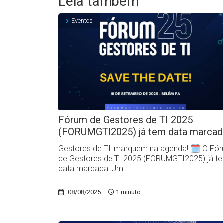
Leia também
Eventos
Fórum de Gestores de TI 2025
(FORUMGTI2025) já tem data marcad
Gestores de TI, marquem na agenda! 🗓️ O Fó
de Gestores de TI 2025 (FORUMGTI2025) já t
data marcada! Um...
08/08/2025
1 minuto