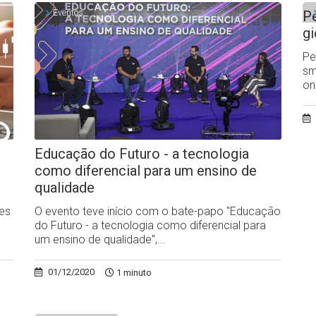
Eventos
Pe
gi
Pe
sm
on
Educação do Futuro - a tecnologia
como diferencial para um ensino de
qualidade
des
O evento teve início com o bate-papo "Educação
do Futuro - a tecnologia como diferencial para
um ensino de qualidade",...
01/12/2020
1 minuto