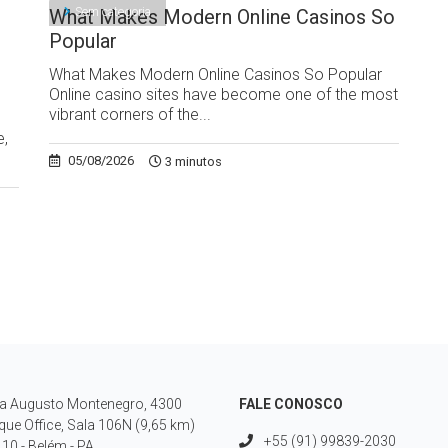
Sem categoria
What Makes Modern Online Casinos So
Popular
What Makes Modern Online Casinos So Popular
Online casino sites have become one of the most
vibrant corners of the...
e,
05/08/2026
3 minutos
a Augusto Montenegro, 4300
FALE CONOSCO
que Office, Sala 106N (9,65 km)
+55 (91) 99839-2030
10 - Belém - PA