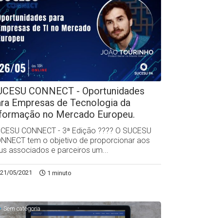
UCESU CONNECT - Oportunidades
ara Empresas de Tecnologia da
nformação no Mercado Europeu.
CESU CONNECT - 3ª Edição ?‍??‍? O SUCESU
NNECT tem o objetivo de proporcionar aos
us associados e parceiros um...
21/05/2021
1 minuto
Sem categoria