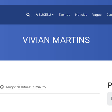
A SUCESU
Eventos
Notícias
Vagas
Cur
VIVIAN MARTINS
P
Tempo de leitura:
1 minuto
Pesquis