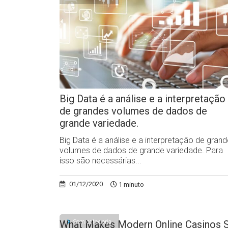
Big Data é a análise e a interpretação
de grandes volumes de dados de
grande variedade.
Big Data é a análise e a interpretação de gran
volumes de dados de grande variedade. Para
isso são necessárias...
01/12/2020
1 minuto
Sem categoria
What Makes Modern Online Casinos 