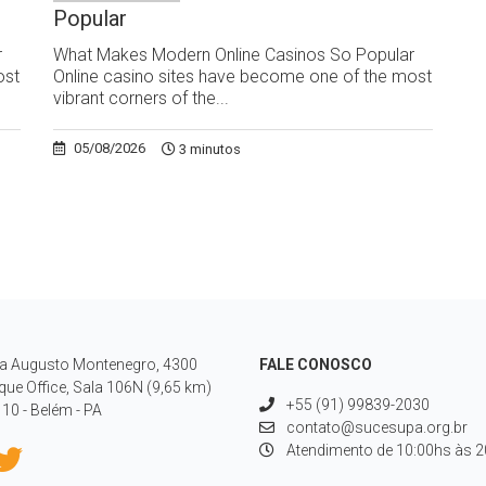
Popular
r
What Makes Modern Online Casinos So Popular
ost
Online casino sites have become one of the most
vibrant corners of the...
05/08/2026
3 minutos
a Augusto Montenegro, 4300
FALE CONOSCO
que Office, Sala 106N (9,65 km)
+55 (91) 99839-2030
10 - Belém - PA
contato@sucesupa.org.br
Atendimento de 10:00hs às 20