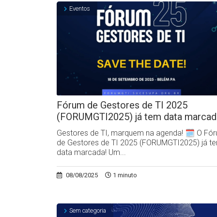
Eventos
Fórum de Gestores de TI 2025
(FORUMGTI2025) já tem data marcad
Gestores de TI, marquem na agenda! 🗓️ O Fó
de Gestores de TI 2025 (FORUMGTI2025) já t
data marcada! Um...
08/08/2025
1 minuto
Sem categoria