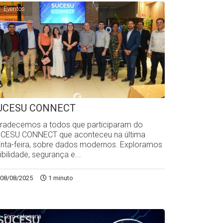
Eventos
UCESU CONNECT
radecemos a todos que participaram do
CESU CONNECT que aconteceu na última
inta-feira, sobre dados modernos. Exploramos
sibilidade, segurança e...
08/08/2025
1 minuto
Sem categoria