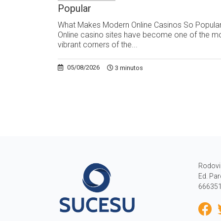
Popular
What Makes Modern Online Casinos So Popula
Online casino sites have become one of the m
vibrant corners of the...
05/08/2026
3 minutos
Rodovi
Ed. Par
666351