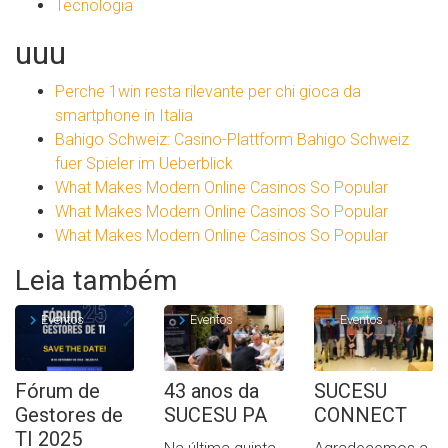
Tecnologia
uuu
Perche 1win resta rilevante per chi gioca da
smartphone in Italia
Bahigo Schweiz: Casino-Plattform Bahigo Schweiz
fuer Spieler im Ueberblick
What Makes Modern Online Casinos So Popular
What Makes Modern Online Casinos So Popular
What Makes Modern Online Casinos So Popular
Leia também
Eventos
Eventos
Eventos
Fórum de
43 anos da
SUCESU
Gestores de
SUCESU PA
CONNECT
TI 2025