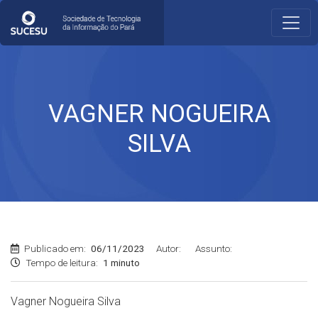
VAGNER NOGUEIRA
SILVA
Publicado em:
06/11/2023
Autor:
Assunto:
Tempo de leitura:
1 minuto
Vagner Nogueira Silva