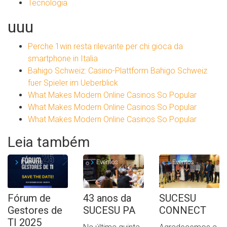
Tecnologia
uuu
Perche 1win resta rilevante per chi gioca da
smartphone in Italia
Bahigo Schweiz: Casino-Plattform Bahigo Schweiz
fuer Spieler im Ueberblick
What Makes Modern Online Casinos So Popular
What Makes Modern Online Casinos So Popular
What Makes Modern Online Casinos So Popular
Leia também
Eventos
Eventos
Eventos
Fórum de
43 anos da
SUCESU
Gestores de
SUCESU PA
CONNECT
TI 2025