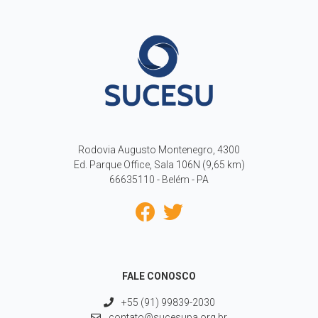
Rodovia Augusto Montenegro, 4300
Ed. Parque Office, Sala 106N (9,65 km)
66635110 - Belém - PA
FALE CONOSCO
+55 (91) 99839-2030
contato@sucesupa.org.br