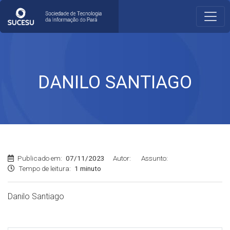
DANILO SANTIAGO
Publicado em:
07/11/2023
Autor:
Assunto:
Tempo de leitura:
1 minuto
Danilo Santiago