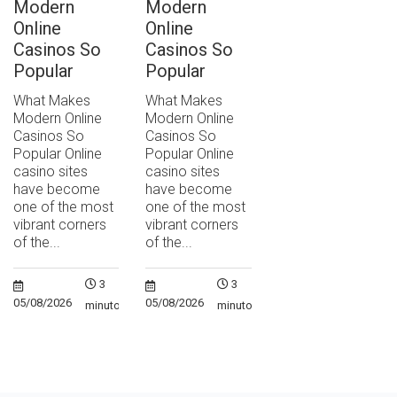
Modern
Modern
Online
Online
Casinos So
Casinos So
Popular
Popular
What Makes
What Makes
Modern Online
Modern Online
Casinos So
Casinos So
Popular Online
Popular Online
casino sites
casino sites
have become
have become
one of the most
one of the most
vibrant corners
vibrant corners
of the...
of the...
3
3
05/08/2026
05/08/2026
minutos
minutos