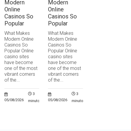
Modern
Modern
Online
Online
Casinos So
Casinos So
Popular
Popular
What Makes
What Makes
Modern Online
Modern Online
Casinos So
Casinos So
Popular Online
Popular Online
casino sites
casino sites
have become
have become
one of the most
one of the most
vibrant corners
vibrant corners
of the...
of the...
3
3
05/08/2026
05/08/2026
minutos
minutos