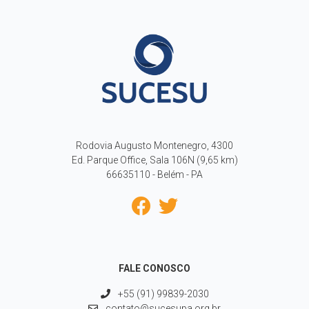
Rodovia Augusto Montenegro, 4300
Ed. Parque Office, Sala 106N (9,65 km)
66635110 - Belém - PA
FALE CONOSCO
+55 (91) 99839-2030
contato@sucesupa.org.br