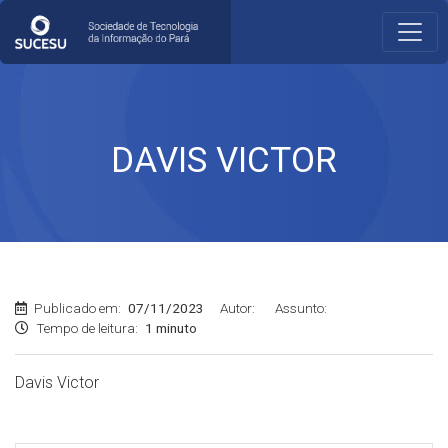
DAVIS VICTOR
Publicado em:
07/11/2023
Autor:
Assunto:
Tempo de leitura:
1 minuto
Davis Victor