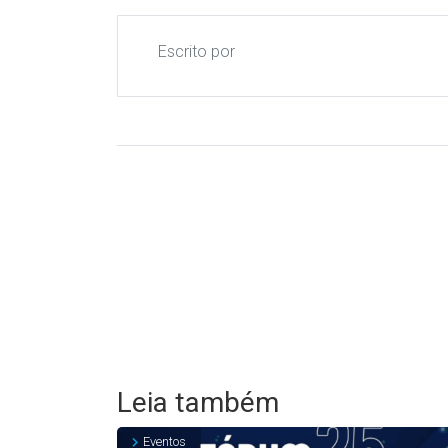
Escrito por
Leia também
Eventos