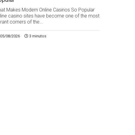
at Makes Modern Online Casinos So Popular
line casino sites have become one of the most
brant corners of the...
05/08/2026
3 minutos