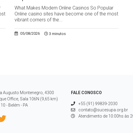
r
What Makes Modern Online Casinos So Popular
ost
Online casino sites have become one of the most
vibrant corners of the...
05/08/2026
3 minutos
a Augusto Montenegro, 4300
FALE CONOSCO
que Office, Sala 106N (9,65 km)
+55 (91) 99839-2030
10 - Belém - PA
contato@sucesupa.org.br
Atendimento de 10:00hs às 20