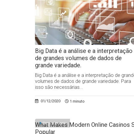
Big Data é a análise e a interpretação
de grandes volumes de dados de
grande variedade.
Big Data é a análise e a interpretação de gran
volumes de dados de grande variedade. Para
isso são necessárias...
01/12/2020
1 minuto
Sem categoria
What Makes Modern Online Casinos 
Popular