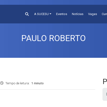
A SUCESU
Eventos
Notícias
Vagas
Cur
PAULO ROBERTO
P
Tempo de leitura:
1 minuto
Pesquis