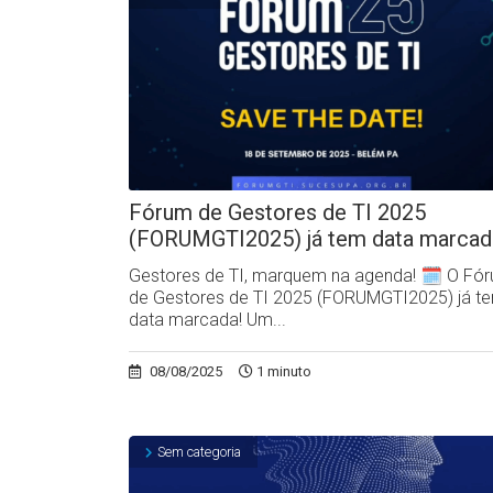
Fórum de Gestores de TI 2025
(FORUMGTI2025) já tem data marcad
Gestores de TI, marquem na agenda! 🗓️ O Fó
de Gestores de TI 2025 (FORUMGTI2025) já t
data marcada! Um...
08/08/2025
1 minuto
Sem categoria