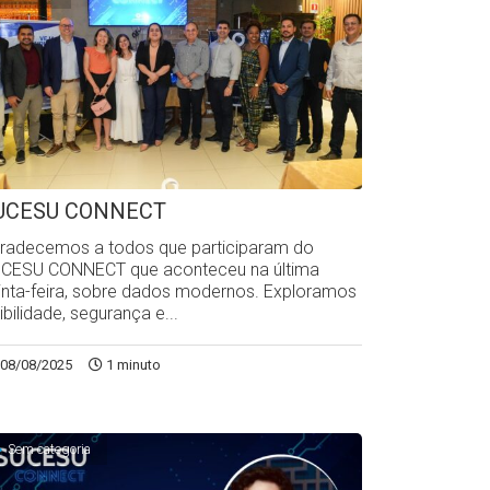
UCESU CONNECT
radecemos a todos que participaram do
CESU CONNECT que aconteceu na última
inta-feira, sobre dados modernos. Exploramos
sibilidade, segurança e...
08/08/2025
1 minuto
Sem categoria