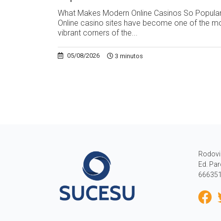
What Makes Modern Online Casinos So Popula
Online casino sites have become one of the m
vibrant corners of the...
05/08/2026
3 minutos
Rodovi
Ed. Par
666351