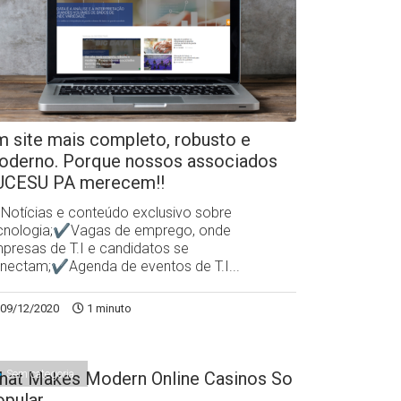
 site mais completo, robusto e
oderno. Porque nossos associados
UCESU PA merecem!!
otícias e conteúdo exclusivo sobre
cnologia;✔Vagas de emprego, onde
presas de T.I e candidatos se
nectam;✔Agenda de eventos de T.I...
09/12/2020
1 minuto
Sem categoria
hat Makes Modern Online Casinos So
opular