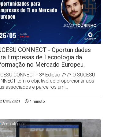
UCESU CONNECT - Oportunidades
ara Empresas de Tecnologia da
nformação no Mercado Europeu.
CESU CONNECT - 3ª Edição ?‍??‍? O SUCESU
NNECT tem o objetivo de proporcionar aos
us associados e parceiros um...
21/05/2021
1 minuto
Sem categoria