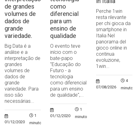
in Italia
de grandes
como
Perche 1win
volumes de
diferencial
resta rilevante
dados de
para um
per chi gioca da
grande
ensino de
smartphone in
variedade.
qualidade
Italia Nel
panorama del
Big Data é a
O evento teve
gioco online in
análise e a
início com o
continua
interpretação de
bate-papo
evoluzione,
grandes
"Educação do
1win...
volumes de
Futuro - a
dados de
tecnologia
4
grande
como diferencial
07/08/2026
minutos
variedade. Para
para um ensino
isso são
de qualidade",...
necessárias...
1
1
01/12/2020
minuto
01/12/2020
minuto