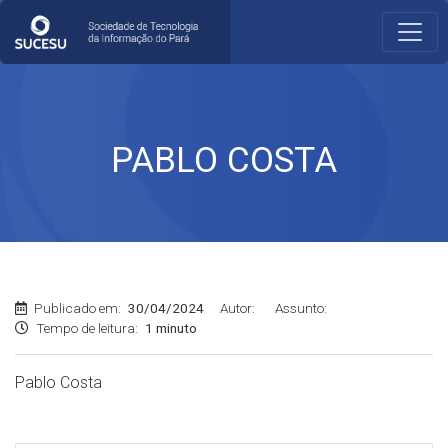
PABLO COSTA
Publicado em:
30/04/2024
Autor:
Assunto:
Tempo de leitura:
1 minuto
Pablo Costa