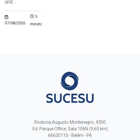
und...
5
07/08/2026
minutos
Rodovia Augusto Montenegro, 4300
Ed. Parque Office, Sala 106N (9,65 km)
66635110 - Belém - PA