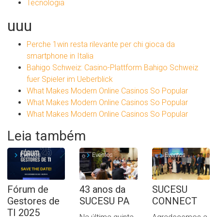
Tecnologia
uuu
Perche 1win resta rilevante per chi gioca da
smartphone in Italia
Bahigo Schweiz: Casino-Plattform Bahigo Schweiz
fuer Spieler im Ueberblick
What Makes Modern Online Casinos So Popular
What Makes Modern Online Casinos So Popular
What Makes Modern Online Casinos So Popular
Leia também
Eventos
Eventos
Eventos
Fórum de
43 anos da
SUCESU
Gestores de
SUCESU PA
CONNECT
TI 2025