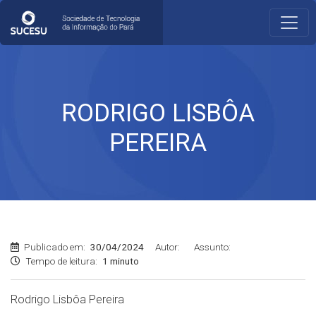
RODRIGO LISBÔA
PEREIRA
Publicado em:
30/04/2024
Autor:
Assunto:
Tempo de leitura:
1 minuto
Rodrigo Lisbôa Pereira