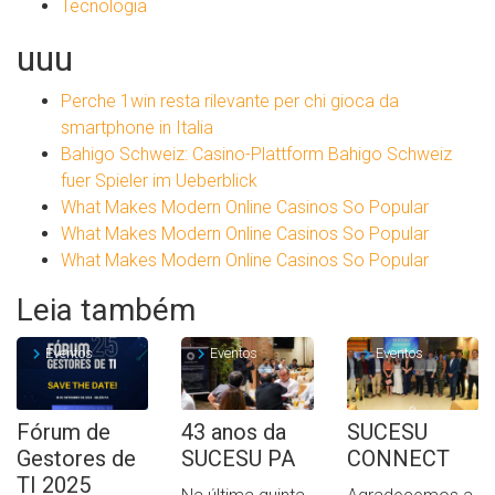
Tecnologia
uuu
Perche 1win resta rilevante per chi gioca da
smartphone in Italia
Bahigo Schweiz: Casino-Plattform Bahigo Schweiz
fuer Spieler im Ueberblick
What Makes Modern Online Casinos So Popular
What Makes Modern Online Casinos So Popular
What Makes Modern Online Casinos So Popular
Leia também
Eventos
Eventos
Eventos
Fórum de
43 anos da
SUCESU
Gestores de
SUCESU PA
CONNECT
TI 2025